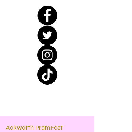
Ackworth PramFest